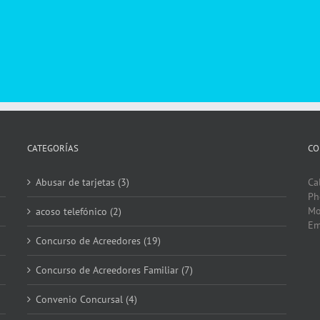
CATEGORÍAS
CO
Abusar de tarjetas (3)
Ca
Ph
Mo
acoso telefónico (2)
Em
Concurso de Acreedores (19)
Concurso de Acreedores Familiar (7)
Convenio Concursal (4)