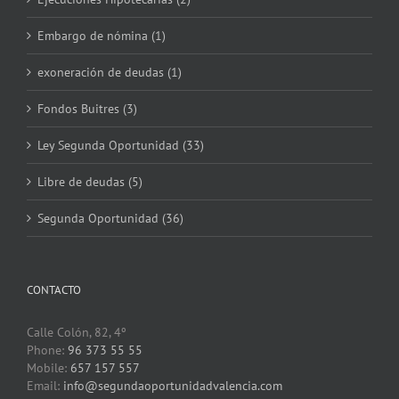
Embargo de nómina (1)
exoneración de deudas (1)
Fondos Buitres (3)
Ley Segunda Oportunidad (33)
Libre de deudas (5)
Segunda Oportunidad (36)
CONTACTO
Calle Colón, 82, 4º
Phone:
96 373 55 55
Mobile:
657 157 557
Email:
info@segundaoportunidadvalencia.com