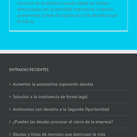
concurso de acreedores cuando afecta los bienes
relacionados con la actividad empresarial o laboral,
puede evitar la fase de liquidación. Esta facilidad que
brinda la
ENTRADAS RECIENTES
Aumentar la autoestima superando deudas
Solución a la insolvencia de forma legal
Autónomos con derecho a la Segunda Oportunidad
¿Pueden las deudas provocar el cierre de la empresa?
Deudas y listas de morosos que destrozan la vida